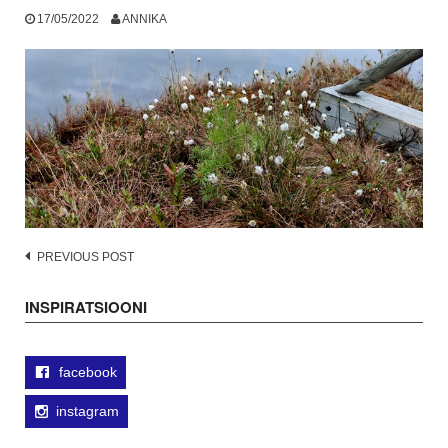
17/05/2022
ANNIKA
Post
PREVIOUS POST
navigation
INSPIRATSIOONI
facebook
instagram