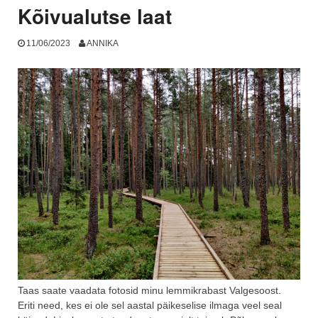
Kõivualutse laat
11/06/2023
ANNIKA
Taas saate vaadata fotosid minu lemmikrabast Valgesoost.
Eriti need, kes ei ole sel aastal päikeselise ilmaga veel seal