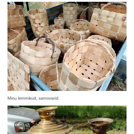
Minu lemmikud, samovarid.