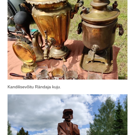
Kandilisevõitu Rändaja kuju.