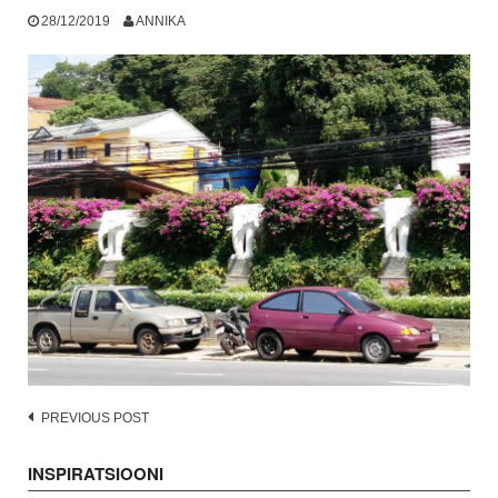
28/12/2019
ANNIKA
Post
PREVIOUS POST
navigation
INSPIRATSIOONI