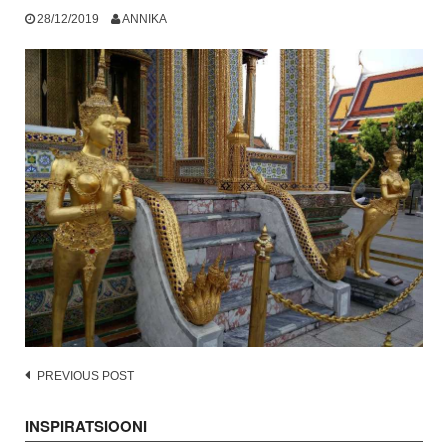
28/12/2019
ANNIKA
Post
PREVIOUS POST
navigation
INSPIRATSIOONI