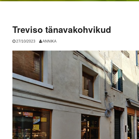
Treviso tänavakohvikud
27/10/2023
ANNIKA