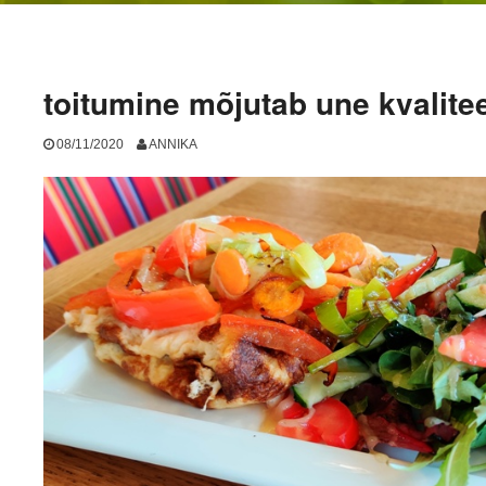
toitumine mõjutab une kvalitee
08/11/2020
ANNIKA