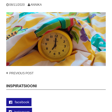
08/11/2020
ANNIKA
Post
PREVIOUS POST
navigation
INSPIRATSIOONI
facebook
instagram