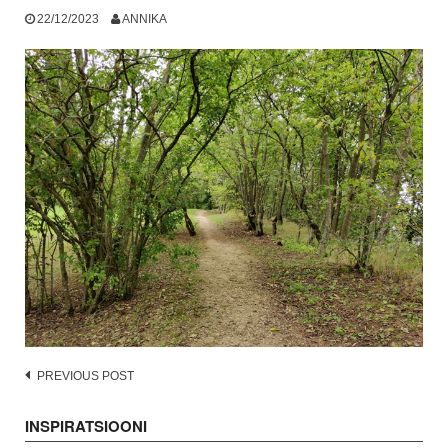
22/12/2023
ANNIKA
Post
PREVIOUS POST
navigation
INSPIRATSIOONI