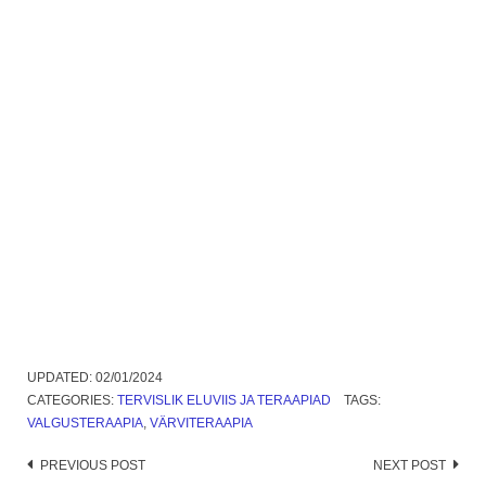
UPDATED:
02/01/2024
CATEGORIES:
TERVISLIK ELUVIIS JA TERAAPIAD
TAGS:
VALGUSTERAAPIA
,
VÄRVITERAAPIA
Post
PREVIOUS POST
NEXT POST