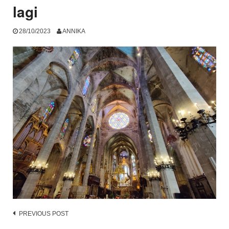
lagi
28/10/2023
ANNIKA
Post
PREVIOUS POST