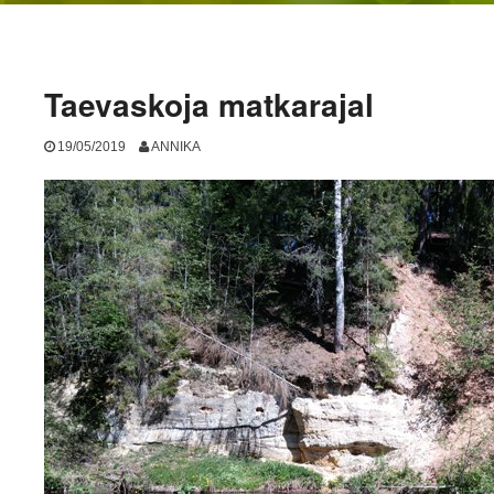
Taevaskoja matkarajal
19/05/2019
ANNIKA