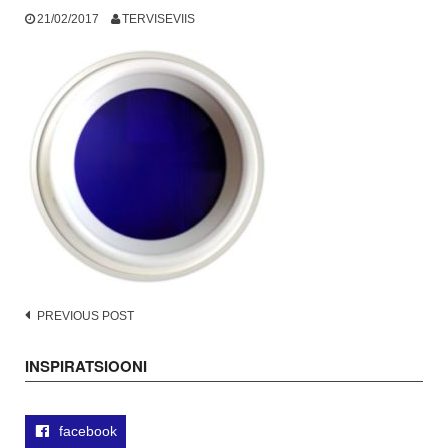
21/02/2017
TERVISEVIIS
Post
PREVIOUS POST
navigation
INSPIRATSIOONI
facebook