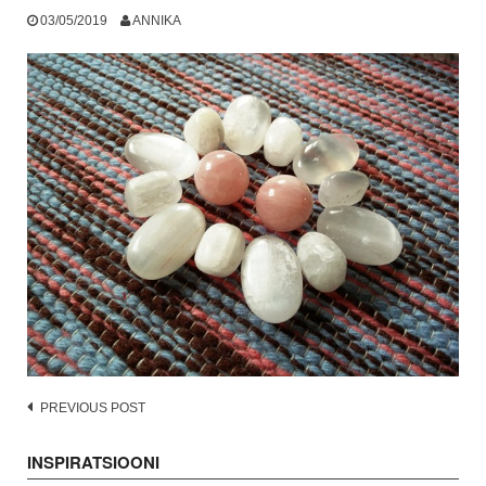
03/05/2019
ANNIKA
Post
PREVIOUS POST
navigation
INSPIRATSIOONI