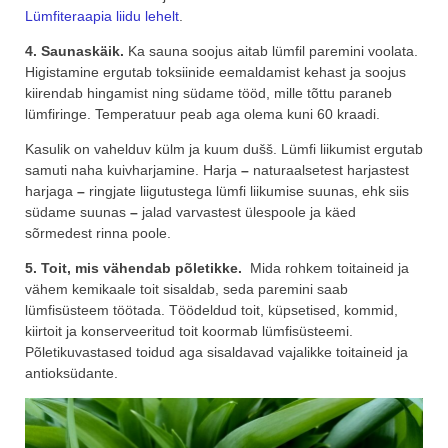
Lümfiteraapia liidu lehelt
.
4. Saunaskäik.
Ka sauna soojus aitab lümfil paremini voolata.
Higistamine ergutab toksiinide eemaldamist kehast ja soojus
kiirendab hingamist ning südame tööd, mille tõttu paraneb
lümfiringe. Temperatuur peab aga olema kuni 60 kraadi.
Kasulik on vahelduv külm ja kuum dušš. Lümfi liikumist ergutab
samuti naha kuivharjamine. Harja
–
naturaalsetest harjastest
harjaga
–
ringjate liigutustega lümfi liikumise suunas, ehk siis
südame suunas
–
jalad varvastest ülespoole ja käed
sõrmedest rinna poole.
5. Toit, mis vähendab põletikke.
Mida rohkem toitaineid ja
vähem kemikaale toit sisaldab, seda paremini saab
lümfisüsteem töötada. Töödeldud toit, küpsetised, kommid,
kiirtoit ja konserveeritud toit koormab lümfisüsteemi.
Põletikuvastased toidud aga sisaldavad vajalikke toitaineid ja
antioksüdante.