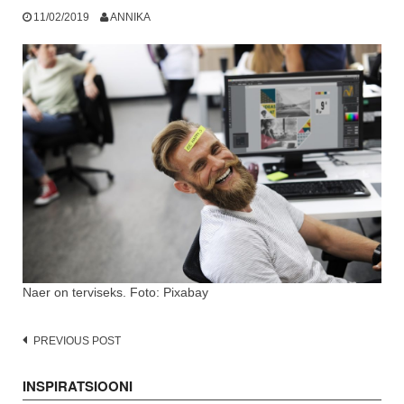
11/02/2019
ANNIKA
Naer on terviseks. Foto: Pixabay
Post
PREVIOUS POST
navigation
INSPIRATSIOONI