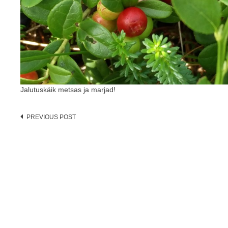
Jalutuskäik metsas ja marjad!
Post
PREVIOUS POST
navigation