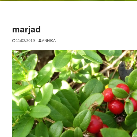
marjad
11/02/2019
ANNIKA