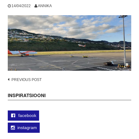
14/04/2022
ANNIKA
Post
PREVIOUS POST
navigation
INSPIRATSIOONI
facebook
instagram