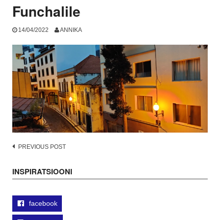
Funchalile
14/04/2022
ANNIKA
Post
PREVIOUS POST
navigation
INSPIRATSIOONI
facebook