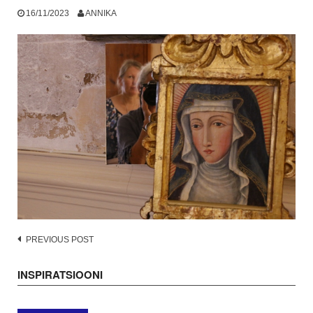
16/11/2023
ANNIKA
Post
PREVIOUS POST
navigation
INSPIRATSIOONI