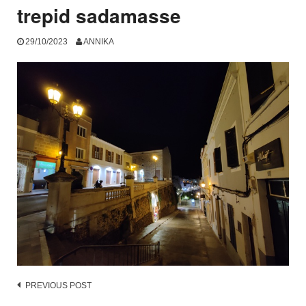
trepid sadamasse
29/10/2023
ANNIKA
Post
PREVIOUS POST