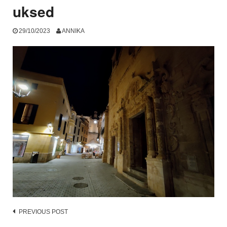
uksed
29/10/2023
ANNIKA
Post
PREVIOUS POST