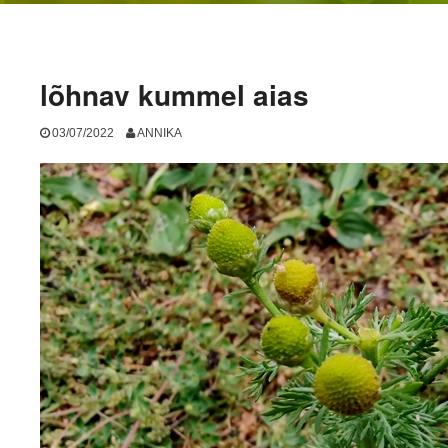
lõhnav kummel aias
03/07/2022
ANNIKA