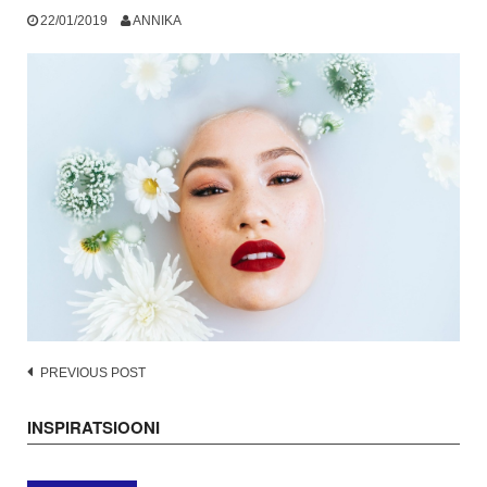
22/01/2019
ANNIKA
Post
PREVIOUS POST
navigation
INSPIRATSIOONI