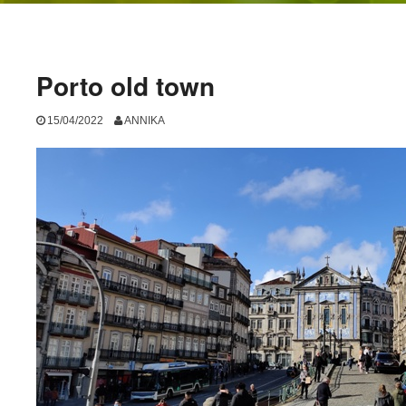
Porto old town
15/04/2022
ANNIKA