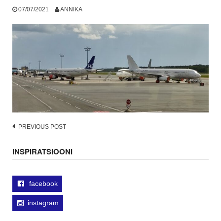
07/07/2021
ANNIKA
Post
PREVIOUS POST
navigation
INSPIRATSIOONI
facebook
instagram