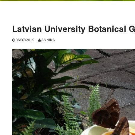
Latvian University Botanical 
06/07/2019
ANNIKA