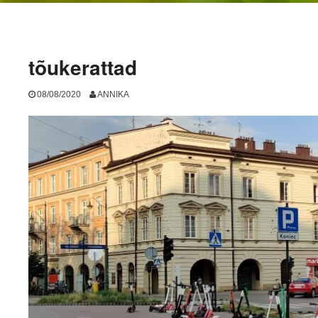
tõukerattad
08/08/2020
ANNIKA