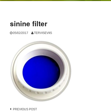
sinine filter
05/02/2017
TERVISEVIIS
Post
PREVIOUS POST