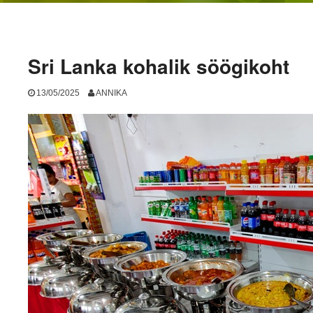
Sri Lanka kohalik söögikoht
13/05/2025
ANNIKA