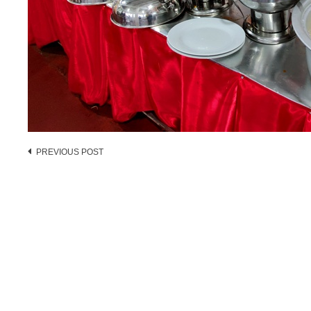
Post
PREVIOUS POST
navigation