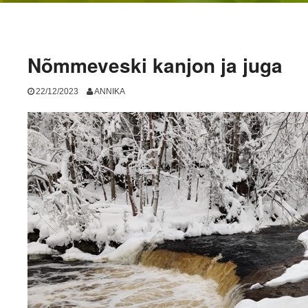
Nõmmeveski kanjon ja juga
22/12/2023
ANNIKA