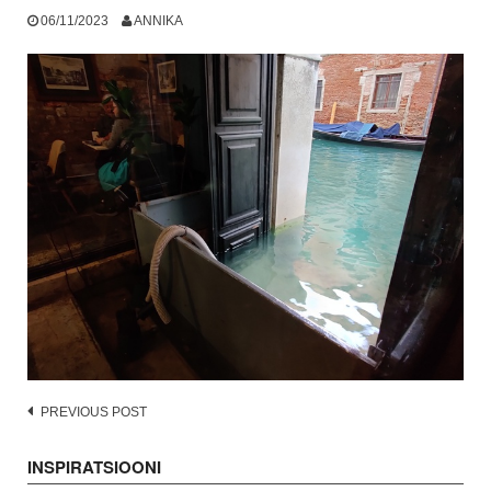
06/11/2023
ANNIKA
Post
PREVIOUS POST
navigation
INSPIRATSIOONI