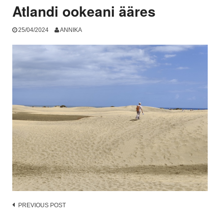
Atlandi ookeani ääres
25/04/2024
ANNIKA
Post
PREVIOUS POST