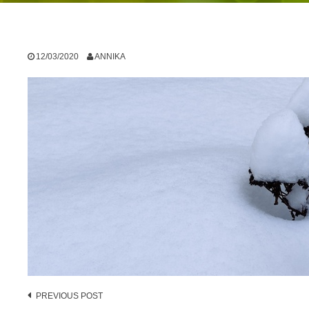
12/03/2020
ANNIKA
Post
PREVIOUS POST